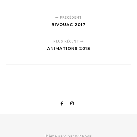
PRÉCÉDENT
BIVOUAC 2017
PLUS RÉCENT
ANIMATIONS 2018
Thème Bard par
WP Royal
.