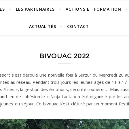
ES
LES PARTENAIRES
ACTIONS ET FORMATION
ACTUALITÉS
CONTACT
BIVOUAC 2022
ort s’est déroulé une nouvelle fois à Surzur du Mercredi 20 au v
es au réseau. Pendant trois jours les jeunes âgés de 11 à 17 a
ons /filles », la gestion des émotions, sécurité routière…. Mais aus
rand jeu de cohésion le « Ninja Lanta » a été organisé par les a
jeunes du séjour. Ce bivouac s’est clôturé par un moment festif 