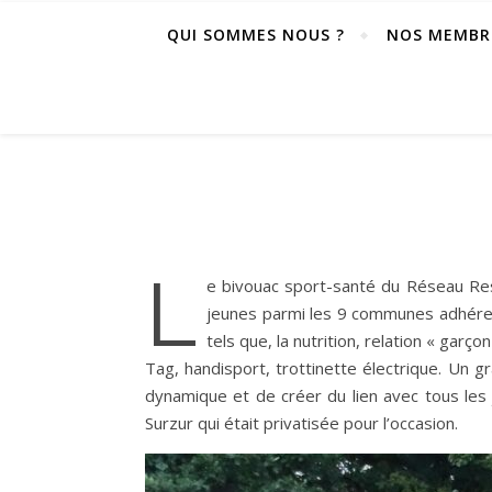
QUI SOMMES NOUS ?
NOS MEMBR
L
e bivouac sport-santé du Réseau Ress
jeunes parmi les 9 communes adhérent
tels que, la nutrition, relation « garç
Tag, handisport, trottinette électrique. Un g
dynamique et de créer du lien avec tous les 
Surzur qui était privatisée pour l’occasion.